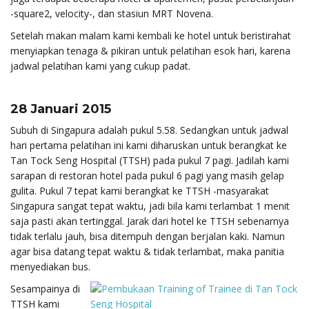
-square2, velocity-, dan stasiun MRT Novena.
Setelah makan malam kami kembali ke hotel untuk beristirahat
menyiapkan tenaga & pikiran untuk pelatihan esok hari, karena
jadwal pelatihan kami yang cukup padat.
28 Januari 2015
Subuh di Singapura adalah pukul 5.58. Sedangkan untuk jadwal
hari pertama pelatihan ini kami diharuskan untuk berangkat ke
Tan Tock Seng Hospital (TTSH) pada pukul 7 pagi. Jadilah kami
sarapan di restoran hotel pada pukul 6 pagi yang masih gelap
gulita. Pukul 7 tepat kami berangkat ke TTSH -masyarakat
Singapura sangat tepat waktu, jadi bila kami terlambat 1 menit
saja pasti akan tertinggal. Jarak dari hotel ke TTSH sebenarnya
tidak terlalu jauh, bisa ditempuh dengan berjalan kaki. Namun
agar bisa datang tepat waktu & tidak terlambat, maka panitia
menyediakan bus.
Sesampainya di
TTSH kami