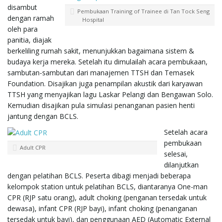
disambut
Pembukaan Training of Trainee di Tan Tock Seng
dengan ramah
Hospital
oleh para
panitia, diajak
berkeliling rumah sakit, menunjukkan bagaimana sistem &
budaya kerja mereka. Setelah itu dimulailah acara pembukaan,
sambutan-sambutan dari manajemen TTSH dan Temasek
Foundation. Disajikan juga penampilan akustik dari karyawan
TTSH yang menyajikan lagu Laskar Pelangi dan Bengawan Solo.
Kemudian disajikan pula simulasi penanganan pasien henti
jantung dengan BCLS.
Setelah acara
pembukaan
Adult CPR
selesai,
dilanjutkan
dengan pelatihan BCLS. Peserta dibagi menjadi beberapa
kelompok station untuk pelatihan BCLS, diantaranya One-man
CPR (RJP satu orang), adult choking (penganan tersedak untuk
dewasa), infant CPR (RJP bayi), infant choking (penanganan
tersedak untuk bayi), dan penggunaan AED (Automatic External