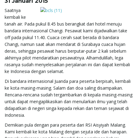
31 Januari 2015
Saatnya
kembali ke
tanah air. Pada pukul 8.45 bus berangkat dari hotel menuju
bandara internasional Changi. Pesawat kami dijadwalkan take
off pada pukul 11.40. Cuaca cerah saat berada di bandara
Changi, namun saat akan mendarat di Surabaya cuaca hujan
deras, sehingga pesawat harus berputar-putar 2 kali sebelum
akhirnya pilot mendaratkan pesawatnya. Alhamdulillah, lega
rasanya sudah menyelesaikan perjalanan ini dan dapat kembali
ke Indonesia dengan selamat.
Di bandara internasional Juanda para peserta berpisah, kembali
ke kota masing-masing. Salam dan doa saling disampaikan.
Rencana-rencana sudah tergambarkan di kepala masing-masing
untuk dapat mengaplikasikan dan menularkan ilmu yang telah
didapatkan di negeri singa kepada rekan dan teman sejawat di
Indonesia.
Demikian pula dengan para peserta dari RSI Aisyiyah Malang.
Kami kembali ke kota Malang dengan sejuta ide dan harapan.