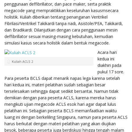
penggunaan deffibrillator, dan pace maker, serta praktik
megacode yang mempraktikkan keseluruhan kasusmsecara
holistik. Kuliah diberikan tentang penanganan Ventrikel
Fibrilasi/Ventrikel Takikardi tanpa nadi, Asistole/PEA, Takikardi,
dan Bradikardi. Dilanjutkan dengan cara penggunaan mesin
deffibrillator sesuai masing-masing kebutuhan, kemudian
simulasi kasus secara holistik dalam bentuk megacode.
Acara hari
kedua ini
Kuliah ACLS 2
diakhiri pada
pukul 17 sore.
Para peserta BCLS dapat menarik napas lega karena setelah
hari kedua ini, materi pelatihan sudah sebagian besar
terselesaikan sehingga dapat sedikit bersantai. Namun tidak
demikian dengan para peserta ACLS, karena mereka harus
mengikuti ujian megacode ACLS esok hari agar dapat lulus
pelatihan ini. Sebagian peserta BCLS memanfaatkan waktu
luang ini dengan berkeliling Singapura, namun para peserta ACLS
harus berkutat dengan materi pelatihan yang akan diujikan
besok, beberapa peserta juga berdiskusi hingga tengah malam