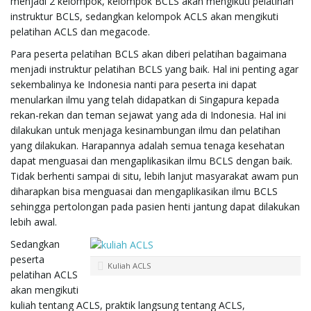
menjadi 2 kelompok, kelompok BCLS akan mengikuti pelatihan
instruktur BCLS, sedangkan kelompok ACLS akan mengikuti
pelatihan ACLS dan megacode.
Para peserta pelatihan BCLS akan diberi pelatihan bagaimana
menjadi instruktur pelatihan BCLS yang baik. Hal ini penting agar
sekembalinya ke Indonesia nanti para peserta ini dapat
menularkan ilmu yang telah didapatkan di Singapura kepada
rekan-rekan dan teman sejawat yang ada di Indonesia. Hal ini
dilakukan untuk menjaga kesinambungan ilmu dan pelatihan
yang dilakukan. Harapannya adalah semua tenaga kesehatan
dapat menguasai dan mengaplikasikan ilmu BCLS dengan baik.
Tidak berhenti sampai di situ, lebih lanjut masyarakat awam pun
diharapkan bisa menguasai dan mengaplikasikan ilmu BCLS
sehingga pertolongan pada pasien henti jantung dapat dilakukan
lebih awal.
Sedangkan
peserta
Kuliah ACLS
pelatihan ACLS
akan mengikuti
kuliah tentang ACLS, praktik langsung tentang ACLS,