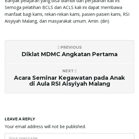
Banyak pelajaran yang bisa diambil dari perjalanan kali ini.
Semoga pelatihan BCLS dan ACLS kali ini dapat membawa
manfaat bagi kami, rekan-rekan kami, pasien-pasien kami, RSI
Aisyiyah Malang, dan masyarakat umum. Amin. (din)
PREVIOUS
Diklat MDMC Angkatan Pertama
NEXT
Acara Seminar Kegawatan pada Anak
di Aula RSI Aisyiyah Malang
LEAVE A REPLY
Your email address will not be published.