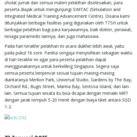
sholat jumat dan semua materi pelatihan diselesaikan, para
peserta diajak untuk mengunjungi SIMTAC (Simulation and
Integrated Medical Training Advancement Centre). Disana kami
ditunjukkan berbagai fasilitas yang digunakan oleh TTSH untuk
berbagai pelatihan bagi para karyawannya, baik dokter, perawat,
tenaga paramedis lainnya, dan juga mahasiswa.
Pada hari terakhir pelatihan ini acara diakhiri lebih awal, yaitu
pada pukul 16 sore. Panitia sengaja menyisihkan sebagian waktu
di hari terakhir ini agar para peserta pelatihan dapat
menggunakannya untuk berkeliling Singapura. Segera saja
semua peserta berpencar sesuai tujuan masing-masing
diantaranya Merlion Park, Universal Studio, Gardens by The Bay,
Orchard Rd., Bugis Street, Marina Bay, Sentosa Island, dan lain-
lain. Semua tujuan wisata itu bisa dicapai dengan menaiki MRT
dengan jarak tempuh 5-20 menit dengan biaya tiket antara SGD
1-2.