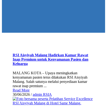
RSI Aisyiyah Malang Hadirkan Kamar Rawat
Inap Premium untuk Kenyamanan Pasien dan
Keluarga
MALANG KOTA – Upaya meningkatkan
kenyamanan pasien terus dilakukan RSI Aisyiyah
Malang. Salah satunya melalui penyediaan kamar
rawat inap premium ...
Read More
30/06/2026
/
admin RSIA