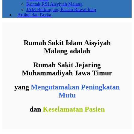
Kontak RSI Aisyiyah Malang
JAM Berkunjung Pasien Rawat Inap
Artikel dan Berita
Rumah Sakit Islam Aisyiyah
Malang adalah
Rumah Sakit Jejaring
Muhammadiyah Jawa Timur
yang
Mengutamakan Peningkatan
Mutu
dan
Keselamatan Pasien