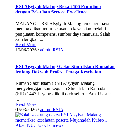
RSI Aisyiyah Malang Bekali 100 Frontliner
dengan Pelatihan Service Excellence
MALANG – RSI Aisyiyah Malang terus berupaya
meningkatkan mutu pelayanan kesehatan melalui
penguatan kompetensi sumber daya manusia. Salah
satu langkah ...
Read More
19/06/2026
/
admin RSIA
RSI Aisyiyah Malang Gelar Studi Islam Ramadan
tentang Dakwah Profesi Tenaga Kesehatan
Rumah Sakit Islam (RSI) Aisyiyah Malang
menyelenggarakan kegiatan Studi Islam Ramadan
(SIR) 1447 H yang diikuti oleh seluruh Amal Usaha
...
Read More
07/03/2026
/
admin RSIA