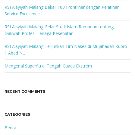
w
RSI Aisyiyah Malang Bekali 100 Frontliner dengan Pelatihan
o
Service Excellence
r
d
RSI Aisyiyah Malang Gelar Studi Islam Ramadan tentang
Dakwah Profesi Tenaga Kesehatan
RSI Aisyiyah Malang Terjunkan Tim Nakes di Mujahadah Kubro
1 Abad NU
Mengenal Superflu di Tengah Cuaca Ekstrem
RECENT COMMENTS
CATEGORIES
Berita