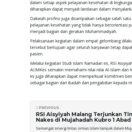
dalam setiap aspek pelayanan kesehatan di lingkung
diharapkan dapat menjadi landasan dalam menjalank
Dakwah profesi juga disampaikan sebagai salah sat
pelayanan kesehatan yang tidak hanya berorientasi pa
menjadi bagian dari gerakan Muhammadiyah.
Pelaksanaan kegiatan dalam empat gelombang dilaku
tersebut bertujuan agar seluruh karyawan tetap dap
pasien.
Melalui kegiatan Studi Islam Ramadan ini, RSI Aisyi
AUMKes semakin memahami nilai-nilai Al-Islam dan 
ini juga diharapkan dapat memperkuat komitmen be
sebagai bagian dari ibadah dan pengabdian kepada m
PREVIOUS
RSI Aisyiyah Malang Terjunkan Ti
Nakes di Mujahadah Kubro 1 Abad
Semangat sinergi lintas ormas Islam tampak dalam Mu