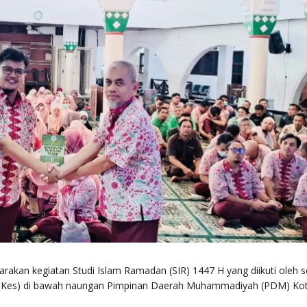
rakan kegiatan Studi Islam Ramadan (SIR) 1447 H yang diikuti oleh s
Kes) di bawah naungan Pimpinan Daerah Muhammadiyah (PDM) Ko