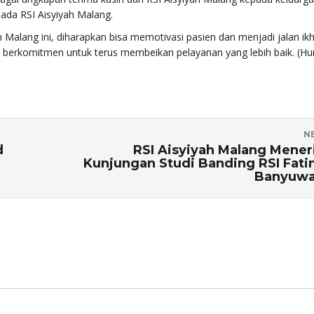
da RSI Aisyiyah Malang.
 Malang ini, diharapkan bisa memotivasi pasien dan menjadi jalan ikh
berkomitmen untuk terus membeikan pelayanan yang lebih baik. (H
N
d
RSI Aisyiyah Malang Mene
Kunjungan Studi Banding RSI Fat
Banyuwa