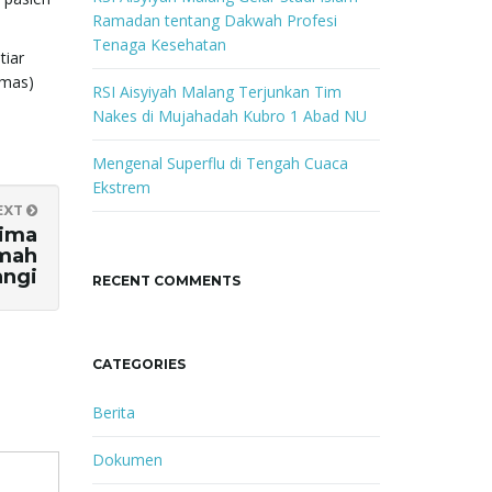
Ramadan tentang Dakwah Profesi
Tenaga Kesehatan
tiar
umas)
RSI Aisyiyah Malang Terjunkan Tim
Nakes di Mujahadah Kubro 1 Abad NU
Mengenal Superflu di Tengah Cuaca
Ekstrem
EXT
rima
imah
ngi
RECENT COMMENTS
CATEGORIES
Berita
Dokumen