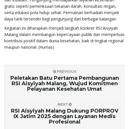
gratis seperti pemeriksaan tekanan darah, konsultasi ringan,
serta edukasi pola hidup sehat. Permainan berhadiah menjadi
daya tarik tersendiri bagi pengunjung dari berbagai kalangan.
Kegiatan ini diharapkan menjadi langkah konkret RSI Aisyiyah
Malang dalam membangun kepercayaan publik dan memperluas
kontribusi positif dalam dunia kesehatan, baik di tingkat regional
maupun nasional. (Humas)
PREVIOUS
Peletakan Batu Pertama Pembangunan
RSI Aisyiyah Malang, Wujud Komitmen
Pelayanan Kesehatan Umat
NEXT
RSI Aisyiyah Malang Dukung PORPROV
IX Jatim 2025 dengan Layanan Medis
Profesional