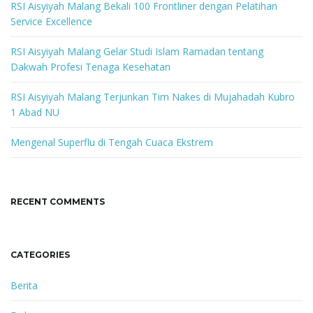
w
RSI Aisyiyah Malang Bekali 100 Frontliner dengan Pelatihan
o
Service Excellence
r
d
RSI Aisyiyah Malang Gelar Studi Islam Ramadan tentang
Dakwah Profesi Tenaga Kesehatan
RSI Aisyiyah Malang Terjunkan Tim Nakes di Mujahadah Kubro
1 Abad NU
Mengenal Superflu di Tengah Cuaca Ekstrem
RECENT COMMENTS
CATEGORIES
Berita