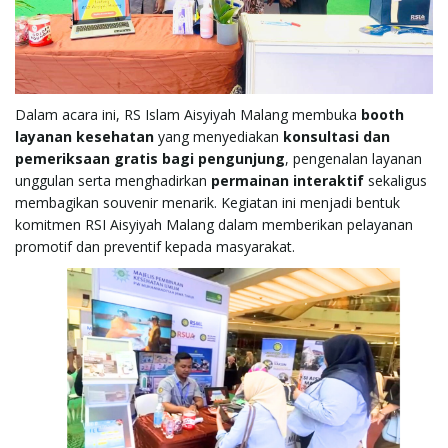
g
a
Dalam acara ini, RS Islam Aisyiyah Malang membuka
booth
layanan kesehatan
yang menyediakan
konsultasi dan
pemeriksaan gratis bagi pengunjung
, pengenalan layanan
unggulan serta menghadirkan
permainan interaktif
sekaligus
t
membagikan souvenir menarik. Kegiatan ini menjadi bentuk
komitmen RSI Aisyiyah Malang dalam memberikan pelayanan
promotif dan preventif kepada masyarakat.
i
o
n