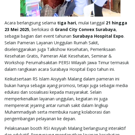
Acara berlangsung selama
tiga hari
, mulai tanggal
21 hingga
23 Mei 2025
, berlokasi di
Grand City Convex Surabaya
,
sebagai bagian dari event tahunan
Surabaya Hospital Expo
.
Selain Pameran Layanan Unggulan Rumah Sakit,
diselenggarakan juga Talkshow Kesehatan, Pemeriksaan
Kesehatan Gratis, Pameran Alat Kesehatan, Seminar &
Workshop Perumahsakitan PERSI Wilayah Jawa Timur termasuk
dalam rangkaian acara Surabaya Hospital Expo tahun ini.
Keikutsertaan RS Islam Aisyiyah Malang dalam pameran ini
bukan hanya sebagai ajang promosi, tetapi juga sebagai media
edukasi dan sosialisasi kepada masyarakat. Selain
memperkenalkan layanan unggulan, kegiatan ini juga
mempererat jejaring antar rumah sakit dalam lingkup
Muhammadiyah serta membuka ruang kolaborasi dan
pengembangan pelayanan ke depan.
Pelaksanaan booth RSI Aisyiyah Malang berlangsung interaktif
dan edukatif. Pengunjung mendapatkan layanan kesehatan