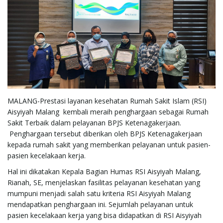
e
n
MALANG-Prestasi layanan kesehatan Rumah Sakit Islam (RSI)
a
Aisyiyah Malang kembali meraih penghargaan sebagai Rumah
Sakit Terbaik dalam pelayanan BPJS Ketenagakerjaan.
Penghargaan tersebut diberikan oleh BPJS Ketenagakerjaan
kepada rumah sakit yang memberikan pelayanan untuk pasien-
v
pasien kecelakaan kerja.
Hal ini dikatakan Kepala Bagian Humas RSI Aisyiyah Malang,
Rianah, SE, menjelaskan fasilitas pelayanan kesehatan yang
i
mumpuni menjadi salah satu kriteria RSI Aisyiyah Malang
mendapatkan penghargaan ini. Sejumlah pelayanan untuk
pasien kecelakaan kerja yang bisa didapatkan di RSI Aisyiyah