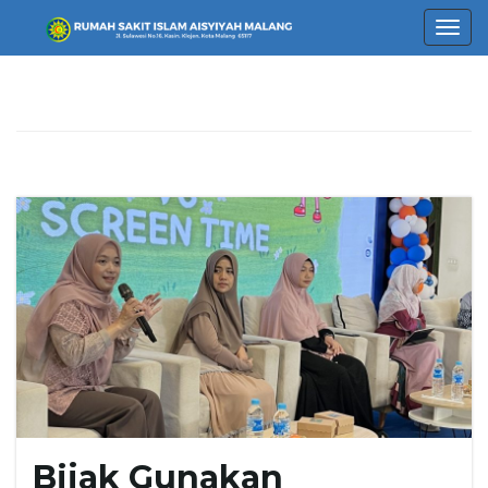
T
o
g
g
l
Bijak Gunakan