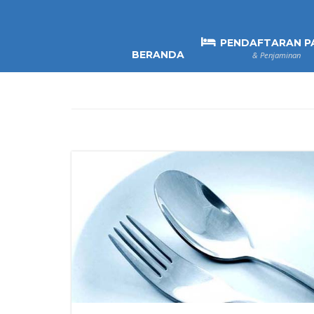
PENDAFTARAN P
BERANDA
& Penjaminan