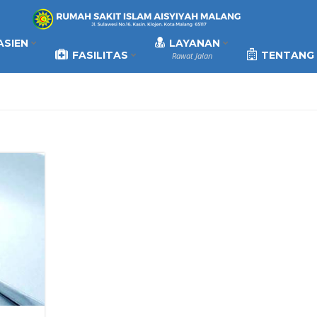
ASIEN
LAYANAN
FASILITAS
TENTANG 
Rawat Jalan