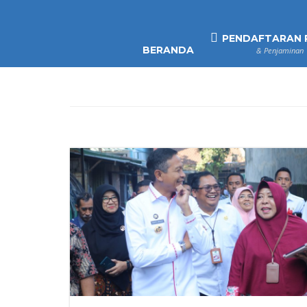
PENDAFTARAN 
BERANDA
& Penjaminan