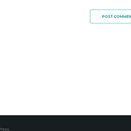
POST COMME
ress.