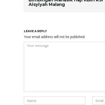
Bimbingan Manasik Haji KBIH RSI
Aisyiyah Malang
LEAVE A REPLY
Your email address will not be published.