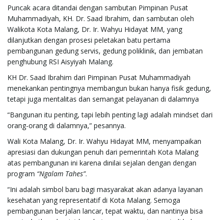
Puncak acara ditandai dengan sambutan Pimpinan Pusat
Muhammadiyah, KH. Dr. Saad Ibrahim, dan sambutan oleh
Walikota Kota Malang, Dr. Ir. Wahyu Hidayat MM, yang
dilanjutkan dengan prosesi peletakan batu pertama
pembangunan gedung servis, gedung poliklinik, dan jembatan
penghubung RSI Aisyiyah Malang.
KH Dr. Saad Ibrahim dari Pimpinan Pusat Muhammadiyah
menekankan pentingnya membangun bukan hanya fisik gedung,
tetapi juga mentalitas dan semangat pelayanan di dalamnya
“Bangunan itu penting, tapi lebih penting lagi adalah mindset dari
orang-orang di dalamnya,” pesannya.
Wali Kota Malang, Dr. Ir. Wahyu Hidayat MM, menyampaikan
apresiasi dan dukungan penuh dari pemerintah Kota Malang
atas pembangunan ini karena dinilai sejalan dengan dengan
program
“Ngalam Tahes”
.
“Ini adalah simbol baru bagi masyarakat akan adanya layanan
kesehatan yang representatif di Kota Malang. Semoga
pembangunan berjalan lancar, tepat waktu, dan nantinya bisa