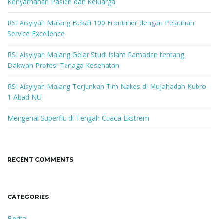
Kenyamanan Pasien dan Keluarga
y
w
RSI Aisyiyah Malang Bekali 100 Frontliner dengan Pelatihan
o
Service Excellence
r
d
RSI Aisyiyah Malang Gelar Studi Islam Ramadan tentang
Dakwah Profesi Tenaga Kesehatan
RSI Aisyiyah Malang Terjunkan Tim Nakes di Mujahadah Kubro
1 Abad NU
Mengenal Superflu di Tengah Cuaca Ekstrem
RECENT COMMENTS
CATEGORIES
Berita