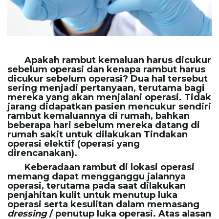
e
Apakah rambut kemaluan harus dicukur
n
sebelum operasi dan kenapa rambut harus
dicukur sebelum operasi? Dua hal tersebut
sering menjadi pertanyaan, terutama bagi
mereka yang akan menjalani operasi. Tidak
a
jarang didapatkan pasien mencukur sendiri
rambut kemaluannya di rumah, bahkan
beberapa hari sebelum mereka datang di
rumah sakit untuk dilakukan Tindakan
v
operasi elektif (operasi yang
direncanakan).
Keberadaan rambut di lokasi operasi
memang dapat mengganggu jalannya
i
operasi, terutama pada saat dilakukan
penjahitan kulit untuk menutup luka
operasi serta kesulitan dalam memasang
dressing
/ penutup luka operasi. Atas alasan