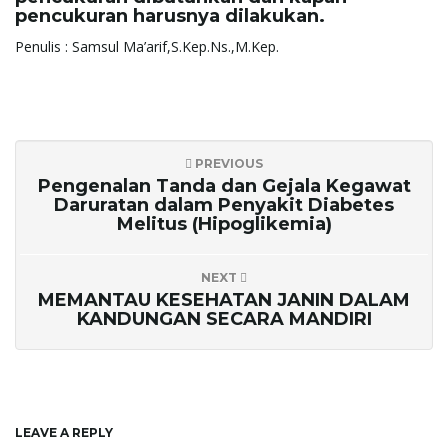
pencukuran harusnya dilakukan.
Penulis : Samsul Ma’arif,S.Kep.Ns.,M.Kep.
PREVIOUS
Pengenalan Tanda dan Gejala Kegawat
Daruratan dalam Penyakit Diabetes
Melitus (Hipoglikemia)
NEXT
MEMANTAU KESEHATAN JANIN DALAM
KANDUNGAN SECARA MANDIRI
LEAVE A REPLY