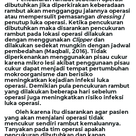
dibutuhkan jika diperkirakan keberadaan
rambut akan mengganggu jalannya operasi
atau mempersulit pemasangan
dressing
/
penutup luka operasi. Ketika pencukuran
dibutuhkan maka disarankan pencukuran
rambut pada lokasi operasi dilakukan
dengan menggunakan
Clipper
dan
dilakukan sedekat mungkin dengan jadwal
pembedahan (Maqbali, 2016)
.
Tidak
diperkenankan menggunakan pisau cukur
karena mikro lesi akibat penggunaan pisau
cukur dapat menjadi tempat pertumbuhan
mokroorganisme dan berisiko
meningkatkan kejadian infeksi luka
operasi. Demikian pula pencukuran rambut
yang dilakukan beberapa hari sebelum
operasi juga meningkatkan risiko infeksi
luka operasi.
Oleh karena itu disarankan agar pasien
yang akan menjalani operasi tidak
mencukur sendiri rambut kemaluannya.
Tanyakan pada tim operasi apakah
pencukuran dibutuhkan dan kapan