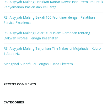
k
RSI Aisyiyah Malang Hadirkan Kamar Rawat Inap Premium untuk
e
Kenyamanan Pasien dan Keluarga
y
w
RSI Aisyiyah Malang Bekali 100 Frontliner dengan Pelatihan
o
Service Excellence
r
d
RSI Aisyiyah Malang Gelar Studi Islam Ramadan tentang
Dakwah Profesi Tenaga Kesehatan
RSI Aisyiyah Malang Terjunkan Tim Nakes di Mujahadah Kubro
1 Abad NU
Mengenal Superflu di Tengah Cuaca Ekstrem
RECENT COMMENTS
CATEGORIES