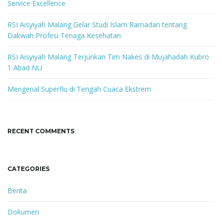
o
Service Excellence
r
d
RSI Aisyiyah Malang Gelar Studi Islam Ramadan tentang
Dakwah Profesi Tenaga Kesehatan
RSI Aisyiyah Malang Terjunkan Tim Nakes di Mujahadah Kubro
1 Abad NU
Mengenal Superflu di Tengah Cuaca Ekstrem
RECENT COMMENTS
CATEGORIES
Berita
Dokumen