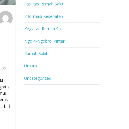
Fasilitas Rumah Sakit
Informasi Kesehatan
Kegiatan Rumah Sakit
NgoPi-Ngobrol Pintar
Rumah Sakit
Umum
ips
Uncategorized
kti
gratis
mur.
erasi
 . […]