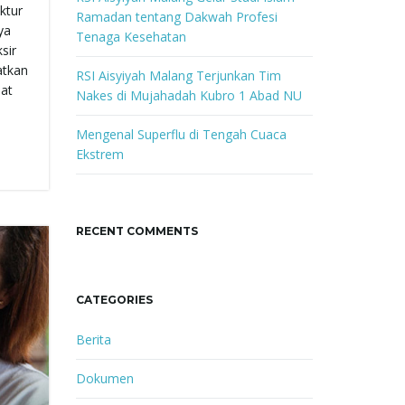
ktur
Ramadan tentang Dakwah Profesi
ya
Tenaga Kesehatan
sir
atkan
RSI Aisyiyah Malang Terjunkan Tim
pat
Nakes di Mujahadah Kubro 1 Abad NU
Mengenal Superflu di Tengah Cuaca
Ekstrem
RECENT COMMENTS
CATEGORIES
Berita
Dokumen