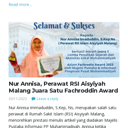
Read more...
Nur Annisa, Perawat RSI Aisyiyah
Malang Juara Satu Fachroddin Award
30/11/2023
Leave a reply
Nur Annisa Immaduddin, S.Kep, Ns, merupakan salah satu
perawat di Rumah Sakit Islam (RSI) Aisyiyah Malang,
menorehkan prestasi menulis artikel yang diadakan Majelis
Pustaka Informasi PP Muhammadiyah. Annisa ketika