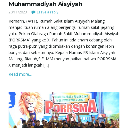
Muhammadiyah Aisyiyah
20/11/2023
Leave a reply
Kemarin, (4/11), Rumah Sakit Islam Aisyiyah Malang
menjadi tuan rumah ajang bergengsi rumah sakit jejaring
yaitu Pekan Olahraga Rumah Sakit Muhammadiyah Aisyiyah
(PORRSMA) yang ke X. Tahun ini ada enam cabang olah
raga putra-putri yang dilombakan dengan kontingen lebih
banyak dari sebelumnya. Kepala Humas RS Islam Aisyiyah
Malang, Rianah,S.E,.MM menyampaikan bahwa PORRSMA
X menjadi langkah […]
Read more...