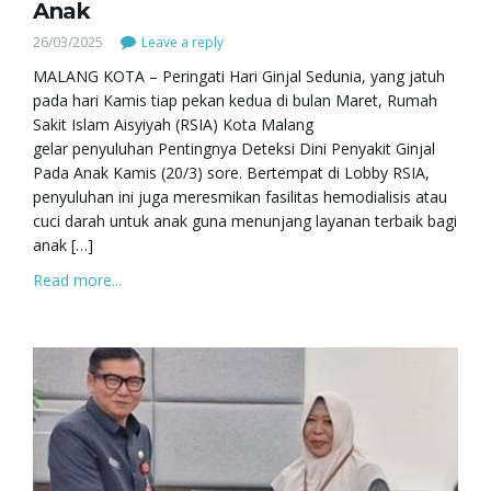
Anak
26/03/2025
Leave a reply
MALANG KOTA – Peringati Hari Ginjal Sedunia, yang jatuh
pada hari Kamis tiap pekan kedua di bulan Maret, Rumah
Sakit Islam Aisyiyah (RSIA) Kota Malang
gelar penyuluhan Pentingnya Deteksi Dini Penyakit Ginjal
Pada Anak Kamis (20/3) sore. Bertempat di Lobby RSIA,
penyuluhan ini juga meresmikan fasilitas hemodialisis atau
cuci darah untuk anak guna menunjang layanan terbaik bagi
anak […]
Read more...