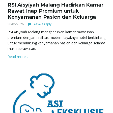
g
RSI Aisyiyah Malang Hadirkan Kamar
Rawat Inap Premium untuk
Kenyamanan Pasien dan Keluarga
30/06/2026
Leave a reply
a
RSI Aisyiyah Malang menghadirkan kamar rawat inap
premium dengan fasilitas modern layaknya hotel berbintang
untuk mendukung kenyamanan pasien dan keluarga selama
t
masa perawatan.
Read more...
i
o
n