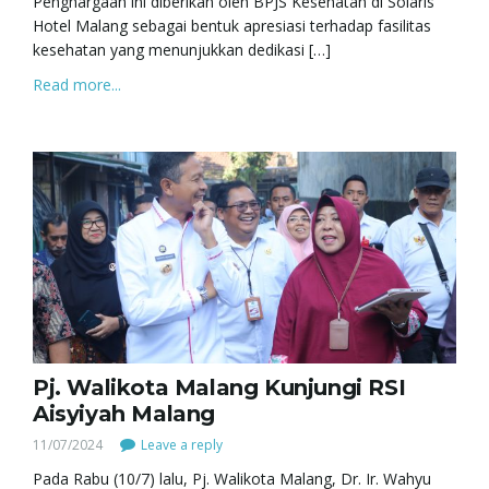
Penghargaan ini diberikan oleh BPJS Kesehatan di Solaris
Hotel Malang sebagai bentuk apresiasi terhadap fasilitas
kesehatan yang menunjukkan dedikasi […]
Read more...
Pj. Walikota Malang Kunjungi RSI
Aisyiyah Malang
11/07/2024
Leave a reply
Pada Rabu (10/7) lalu, Pj. Walikota Malang, Dr. Ir. Wahyu