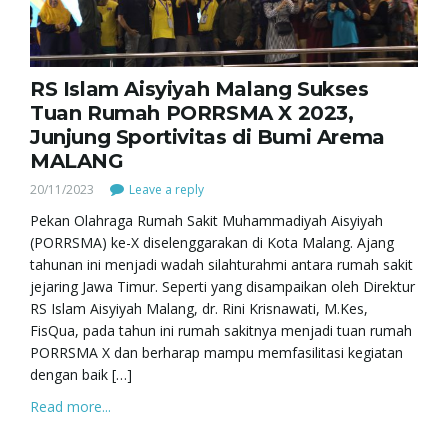
RS Islam Aisyiyah Malang Sukses
Tuan Rumah PORRSMA X 2023,
Junjung Sportivitas di Bumi Arema
MALANG
20/11/2023
Leave a reply
Pekan Olahraga Rumah Sakit Muhammadiyah Aisyiyah
(PORRSMA) ke-X diselenggarakan di Kota Malang. Ajang
tahunan ini menjadi wadah silahturahmi antara rumah sakit
jejaring Jawa Timur. Seperti yang disampaikan oleh Direktur
RS Islam Aisyiyah Malang, dr. Rini Krisnawati, M.Kes,
FisQua, pada tahun ini rumah sakitnya menjadi tuan rumah
PORRSMA X dan berharap mampu memfasilitasi kegiatan
dengan baik […]
Read more...