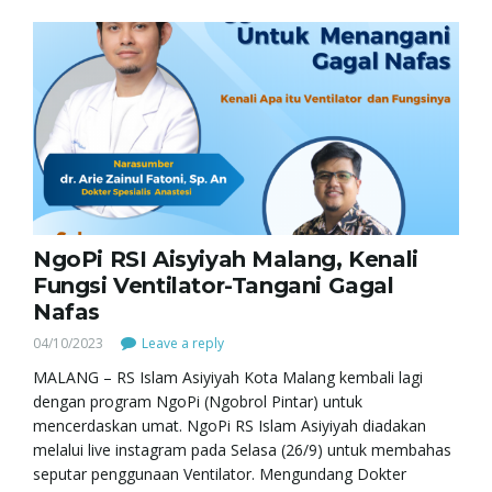
NgoPi RSI Aisyiyah Malang, Kenali
Fungsi Ventilator-Tangani Gagal
Nafas
04/10/2023
Leave a reply
MALANG – RS Islam Asiyiyah Kota Malang kembali lagi
dengan program NgoPi (Ngobrol Pintar) untuk
mencerdaskan umat. NgoPi RS Islam Asiyiyah diadakan
melalui live instagram pada Selasa (26/9) untuk membahas
seputar penggunaan Ventilator. Mengundang Dokter