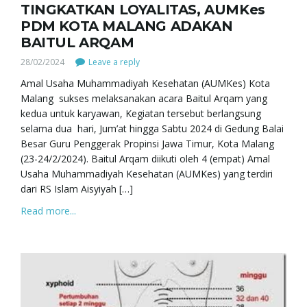
TINGKATKAN LOYALITAS, AUMKes
PDM KOTA MALANG ADAKAN
BAITUL ARQAM
28/02/2024
Leave a reply
Amal Usaha Muhammadiyah Kesehatan (AUMKes) Kota
Malang sukses melaksanakan acara Baitul Arqam yang
kedua untuk karyawan, Kegiatan tersebut berlangsung
selama dua hari, Jum’at hingga Sabtu 2024 di Gedung Balai
Besar Guru Penggerak Propinsi Jawa Timur, Kota Malang
(23-24/2/2024). Baitul Arqam diikuti oleh 4 (empat) Amal
Usaha Muhammadiyah Kesehatan (AUMKes) yang terdiri
dari RS Islam Aisyiyah […]
Read more...