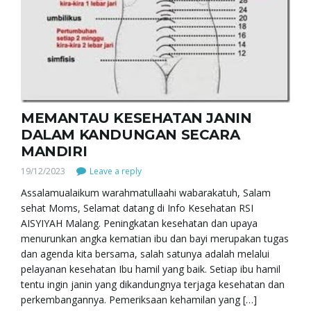
MEMANTAU KESEHATAN JANIN
DALAM KANDUNGAN SECARA
MANDIRI
19/12/2023
Leave a reply
Assalamualaikum warahmatullaahi wabarakatuh, Salam
sehat Moms, Selamat datang di Info Kesehatan RSI
AISYIYAH Malang. Peningkatan kesehatan dan upaya
menurunkan angka kematian ibu dan bayi merupakan tugas
dan agenda kita bersama, salah satunya adalah melalui
pelayanan kesehatan Ibu hamil yang baik. Setiap ibu hamil
tentu ingin janin yang dikandungnya terjaga kesehatan dan
perkembangannya. Pemeriksaan kehamilan yang […]